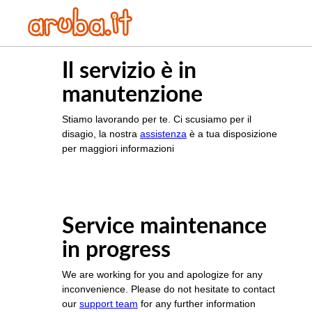
Il servizio è in
manutenzione
Stiamo lavorando per te. Ci scusiamo per il
disagio, la nostra
assistenza
è a tua disposizione
per maggiori informazioni
Service maintenance
in progress
We are working for you and apologize for any
inconvenience. Please do not hesitate to contact
our
support team
for any further information